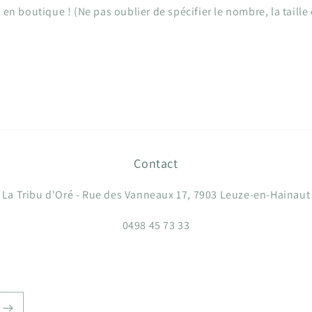
en boutique ! (Ne pas oublier de spécifier le nombre, la taille e
Envoyer un mail
Contact
La Tribu d'Oré - Rue des Vanneaux 17, 7903 Leuze-en-Hainaut
0498 45 73 33